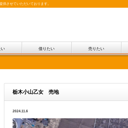
提供させていただいております。
たい
借りたい
売りたい
栃木小山乙女 売地
2024.11.6