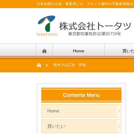
日本全国の土地、事業用ビル、テナント物件の不動産情報を
Home
買い
栃木小山乙女 売地
Home
買いたい