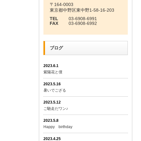
〒164-0003
東京都中野区東中野1-58-16-203
TEL
03-6908-6991
FAX
03-6908-6992
ブログ
2023.6.1
紫陽花と僕
2023.5.16
暑いでござる
2023.5.12
ご馳走だワン♪
2023.5.8
Happy birthday
2023.4.25