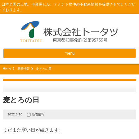
日本全国の土地、事業用ビル、テナント物件の不動産情報を提供させていただい
ております。
menu
Home
新着情報
麦とろの日
麦とろの日
2022.6.16
新着情報
まだまだ寒い日が続きます。