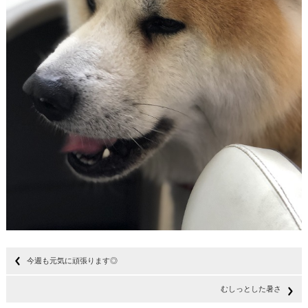
今週も元気に頑張ります◎
むしっとした暑さ