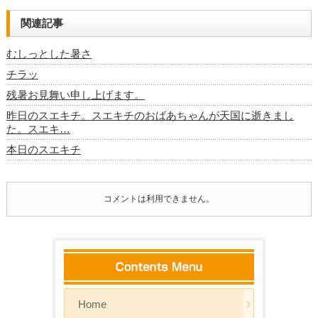
関連記事
むしっとした暑さ
チラッ
残暑お見舞い申し上げます。
昨日のスエキチ。スエキチのおばあちゃんが天国に逝きまし
た。スエキ…
本日のスエキチ
コメントは利用できません。
Home