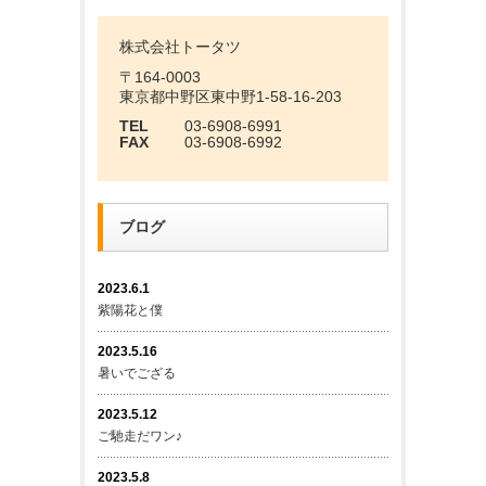
株式会社トータツ
〒164-0003
東京都中野区東中野1-58-16-203
TEL
03-6908-6991
FAX
03-6908-6992
ブログ
2023.6.1
紫陽花と僕
2023.5.16
暑いでござる
2023.5.12
ご馳走だワン♪
2023.5.8