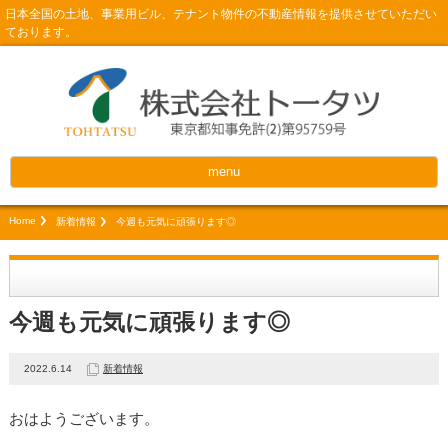
日本全国の土地、事業用ビル、テナント物件の不動産情報を提供させていただい
ております。
menu
Home
新着情報
今週も元気に頑張ります◎
今週も元気に頑張ります◎
2022.6.14
新着情報
おはようございます。