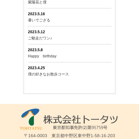
紫陽花と僕
2023.5.16
暑いでござる
2023.5.12
ご馳走だワン♪
2023.5.8
Happy birthday
2023.4.25
僕の好きなお散歩コース
〒164-0003 東京都中野区東中野1-58-16-203