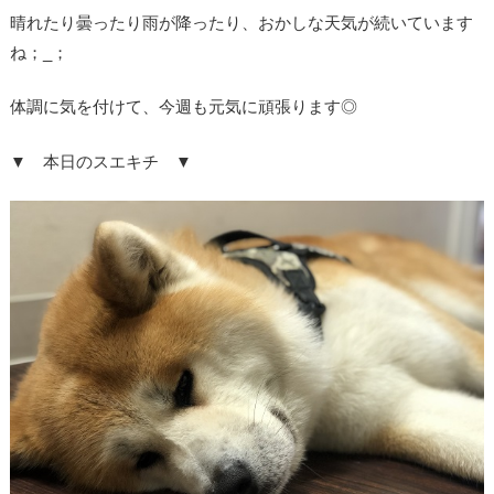
晴れたり曇ったり雨が降ったり、おかしな天気が続いています
ね；_；
体調に気を付けて、今週も元気に頑張ります◎
▼ 本日のスエキチ ▼