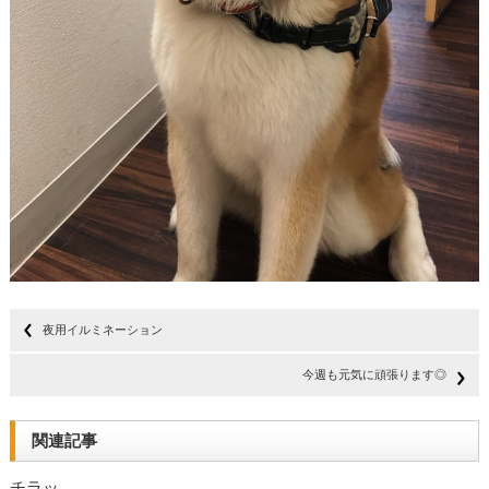
夜用イルミネーション
今週も元気に頑張ります◎
関連記事
チラッ