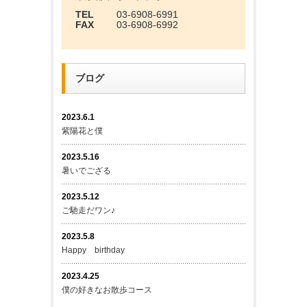
TEL
03-6908-6991
FAX
03-6908-6992
ブログ
2023.6.1
紫陽花と僕
2023.5.16
暑いでござる
2023.5.12
ご馳走だワン♪
2023.5.8
Happy birthday
2023.4.25
僕の好きなお散歩コース