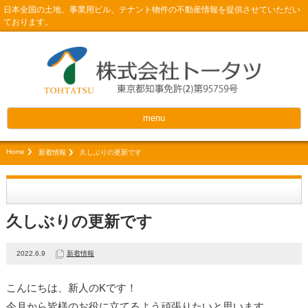
日本全国の土地、事業用ビル、テナント物件の不動産情報を提供させていただい
ております。
menu
Home
新着情報
久しぶりの更新です
久しぶりの更新です
2022.6.9
新着情報
こんにちは、新人のKです！
今月から皆様のお役に立てるよう頑張りたいと思います。