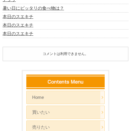
暑い日にピッタリの食べ物は？
本日のスエキチ
本日のスエキチ
本日のスエキチ
コメントは利用できません。
Home
買いたい
売りたい